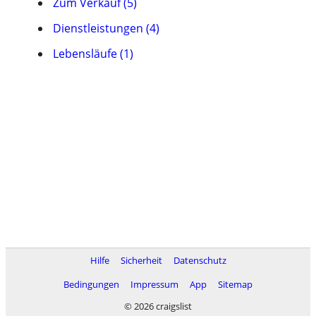
Zum Verkauf (5)
Dienstleistungen (4)
Lebensläufe (1)
Hilfe
Sicherheit
Datenschutz
Bedingungen
Impressum
App
Sitemap
© 2026 craigslist