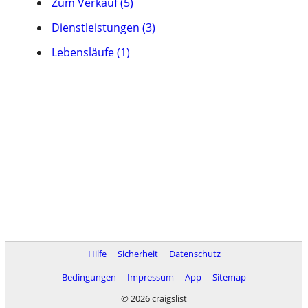
Zum Verkauf (5)
Dienstleistungen (3)
Lebensläufe (1)
Hilfe
Sicherheit
Datenschutz
Bedingungen
Impressum
App
Sitemap
© 2026 craigslist