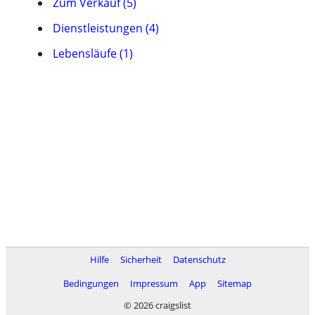
Zum Verkauf (5)
Dienstleistungen (4)
Lebensläufe (1)
Hilfe
Sicherheit
Datenschutz
Bedingungen
Impressum
App
Sitemap
© 2026 craigslist