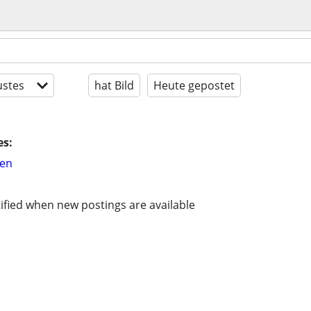
stes
hat Bild
Heute gepostet
es:
hen
ified when new postings are available