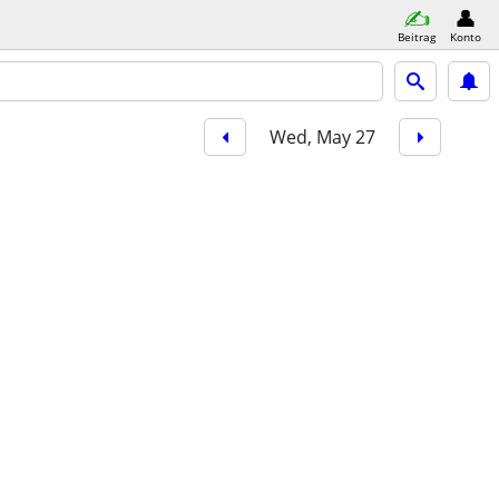
Beitrag
Konto
Wed, May 27