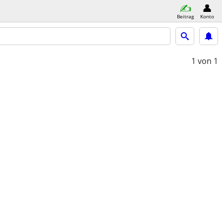
Beitrag
Konto
1
von 1