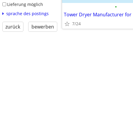
Lieferung möglich
•
sprache des postings
7/24
zurück
bewerben