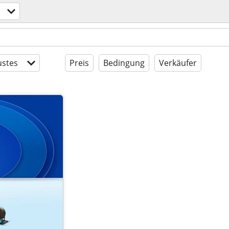
stes
Preis
Bedingung
Verkäufer