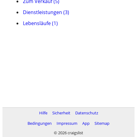
Zum Verkauf (5)
Dienstleistungen (3)
Lebensläufe (1)
Hilfe
Sicherheit
Datenschutz
Bedingungen
Impressum
App
Sitemap
© 2026 craigslist