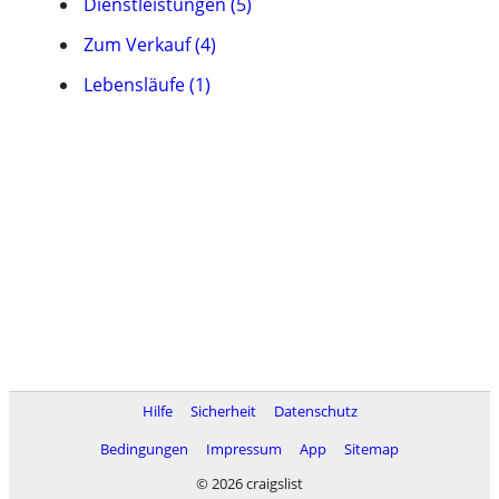
Dienstleistungen (5)
Zum Verkauf (4)
Lebensläufe (1)
Hilfe
Sicherheit
Datenschutz
Bedingungen
Impressum
App
Sitemap
© 2026 craigslist