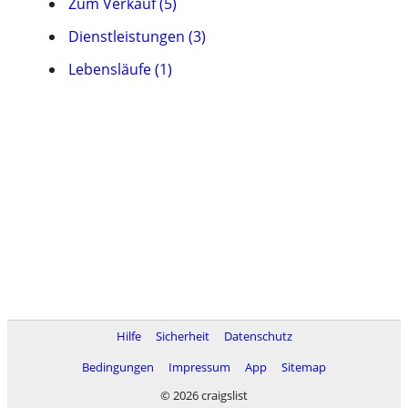
Zum Verkauf (5)
Dienstleistungen (3)
Lebensläufe (1)
Hilfe
Sicherheit
Datenschutz
Bedingungen
Impressum
App
Sitemap
© 2026 craigslist