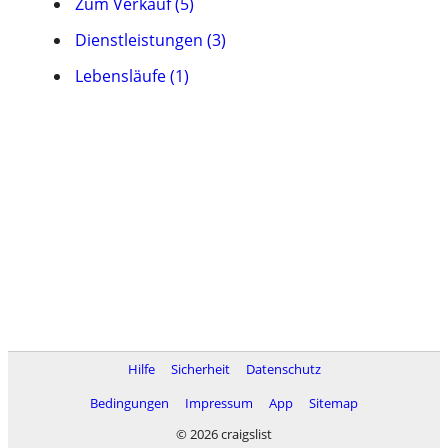
Zum Verkauf (5)
Dienstleistungen (3)
Lebensläufe (1)
Hilfe
Sicherheit
Datenschutz
Bedingungen
Impressum
App
Sitemap
© 2026 craigslist