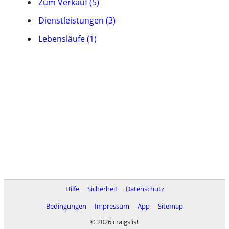
Zum Verkauf (5)
Dienstleistungen (3)
Lebensläufe (1)
Hilfe
Sicherheit
Datenschutz
Bedingungen
Impressum
App
Sitemap
© 2026 craigslist