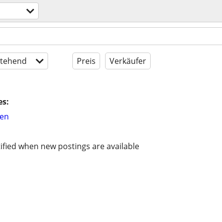
tehend
Preis
Verkäufer
es:
hen
ified when new postings are available